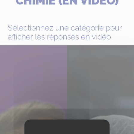
CHIMIE (EN VIDÉO)
Sélectionnez une catégorie pour
afficher les réponses en vidéo