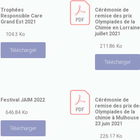
Trophées
Cérémonie de
Responsible Care
remise des prix
Grand Est 2021
Olympiades de la
Chimie en Lorraine
juillet 2021
104.3 Ko
211.86 Ko
Télécharger
Télécharger
Festival JAIM 2022
Cérémonie de
remise des prix de
Olympiades de la
646.84 Ko
chimie à Mulhouse 
23 juin 2021
Télécharger
226.17 Ko