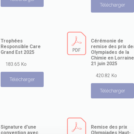
Télécharger
Trophées
Cérémonie de
Responsible Care
remise des prix de
Grand Est 2025
Olympiades de la
Chimie en Lorraine
21 juin 2025
183.65 Ko
420.82 Ko
Télécharger
Télécharger
Signature d'une
Remise des prix
convention avec
Olympiades Haut-