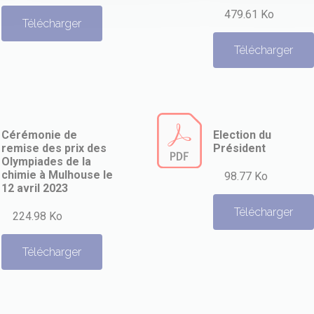
479.61 Ko
Télécharger
Télécharger
Cérémonie de
Election du
remise des prix des
Président
Olympiades de la
chimie à Mulhouse le
98.77 Ko
12 avril 2023
Télécharger
224.98 Ko
Télécharger