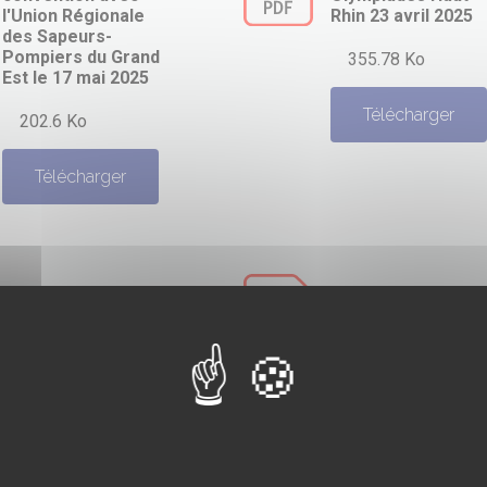
l'Union Régionale
Rhin 23 avril 2025
des Sapeurs-
Pompiers du Grand
355.78 Ko
Est le 17 mai 2025
Télécharger
202.6 Ko
Télécharger
Alerte
146.19 Ko
Election du
Président 2024
199.35 Ko
Télécharger
Télécharger