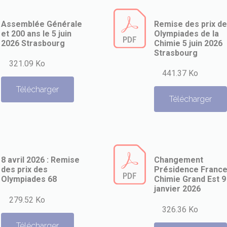
Assemblée Générale
Remise des prix d
et 200 ans le 5 juin
Olympiades de la
2026 Strasbourg
Chimie 5 juin 2026
Strasbourg
321.09 Ko
441.37 Ko
Télécharger
Télécharger
8 avril 2026 : Remise
Changement
des prix des
Présidence Franc
Olympiades 68
Chimie Grand Est 9
janvier 2026
279.52 Ko
326.36 Ko
Télécharger